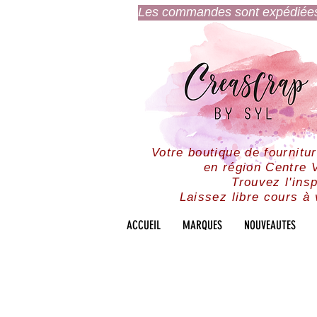
Les commandes sont expédiées l
Votre boutique de fournitu
en région Centre V
Trouvez l'insp
Laissez libre cours à 
ACCUEIL
MARQUES
NOUVEAUTES