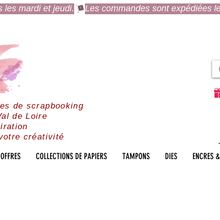
es mardi et jeudi.
res de scrapbooking
al de Loire
iration
votre créativité
OFFRES
COLLECTIONS DE PAPIERS
TAMPONS
DIES
ENCRES &