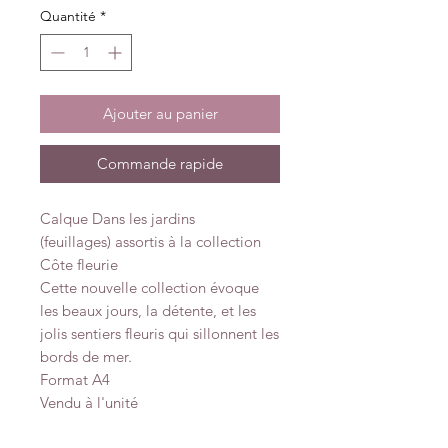
Quantité
*
Ajouter au panier
Commande rapide
Calque Dans les jardins
(feuillages) assortis à la collection
Côte fleurie
Cette nouvelle collection évoque
les beaux jours, la détente, et les
jolis sentiers fleuris qui sillonnent les
bords de mer.
Format A4
Vendu à l'unité