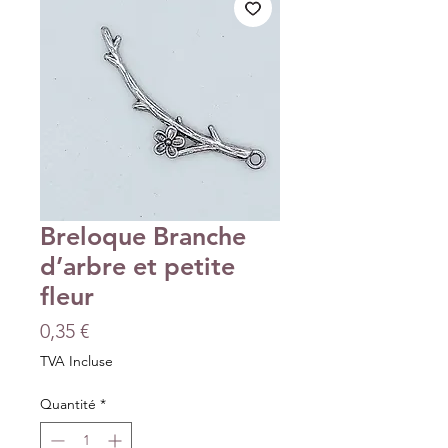
Breloque Branche
d’arbre et petite
fleur
Prix
0,35 €
TVA Incluse
Quantité
*