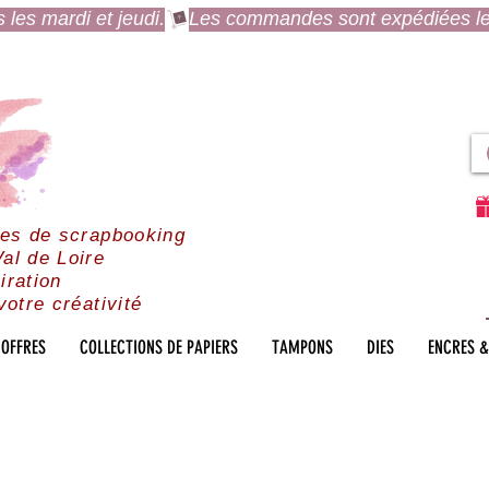
es mardi et jeudi.
res de scrapbooking
al de Loire
iration
votre créativité
OFFRES
COLLECTIONS DE PAPIERS
TAMPONS
DIES
ENCRES &