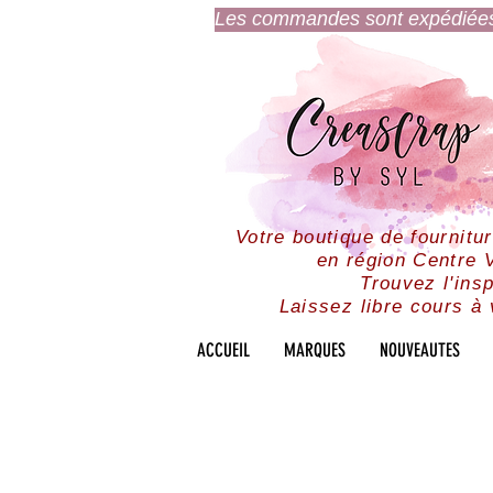
Les commandes sont expédiées l
Votre boutique de fournitu
en région Centre V
Trouvez l'insp
Laissez libre cours à 
ACCUEIL
MARQUES
NOUVEAUTES