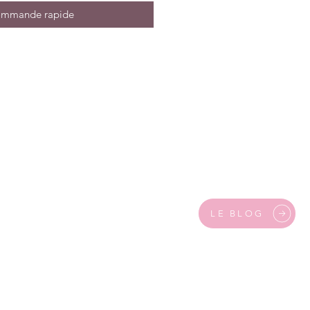
mmande rapide
LE BLOG