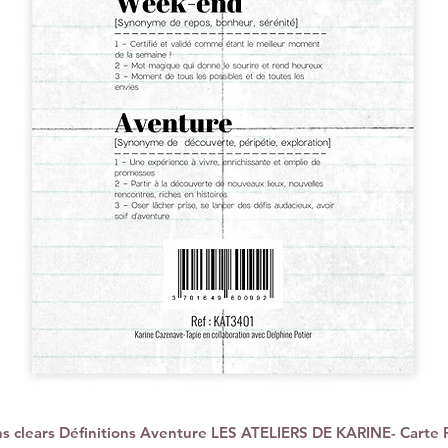
 clears Définitions Aventure LES ATELIERS DE KARINE- Carte 
Aperçu rapide