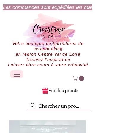
Les commandes sont expédiées les mardi et jeudi.
Votre boutique de fournitures de
scrapbooking
en région Centre Val de Loire
Trouvez l'inspiration
Laissez libre cours à votre créativité
Voir les points