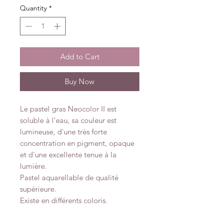
Quantity
*
Add to Cart
Buy Now
Le pastel gras Neocolor II est
soluble à l'eau, sa couleur est
lumineuse, d'une très forte
concentration en pigment, opaque
et d'une excellente tenue à la
lumière.
Pastel aquarellable de qualité
supérieure.
Existe en différents coloris.