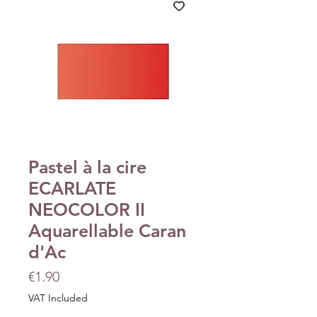
Pastel à la cire
ECARLATE
NEOCOLOR II
Aquarellable Caran
d'Ac
Price
€1.90
VAT Included