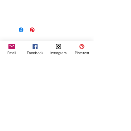
Related Products
Email
Facebook
Instagram
Pinterest