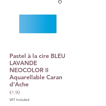
Pastel à la cire BLEU
LAVANDE
NEOCOLOR II
Aquarellable Caran
d'Ache
Price
€1.90
VAT Included