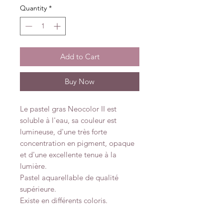
Quantity
*
Add to Cart
Buy Now
Le pastel gras Neocolor II est
soluble à l'eau, sa couleur est
lumineuse, d'une très forte
concentration en pigment, opaque
et d'une excellente tenue à la
lumière.
Pastel aquarellable de qualité
supérieure.
Existe en différents coloris.