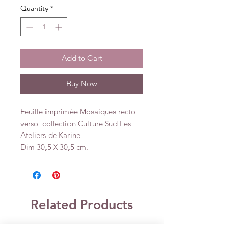
Quantity
*
Add to Cart
Buy Now
Feuille imprimée Mosaiques recto
verso collection Culture Sud Les
Ateliers de Karine
Dim 30,5 X 30,5 cm.
Related Products