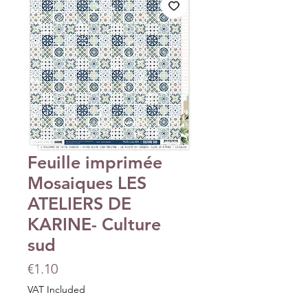
Feuille imprimée
Mosaiques LES
ATELIERS DE
KARINE- Culture
sud
Price
€1.10
VAT Included