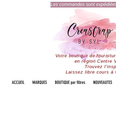
Les commandes sont expédiées l
Votre boutique de fournitu
en région Centre V
Trouvez l'insp
Laissez libre cours à 
ACCUEIL
MARQUES
BOUTIQUE par filtres
NOUVEAUTES