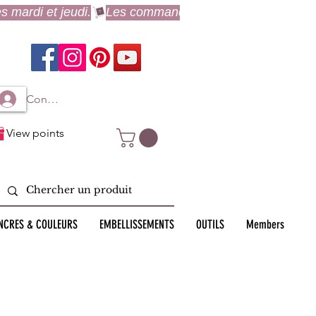
Connexion à mon compte
View points
NCRES & COULEURS
EMBELLISSEMENTS
OUTILS
Members