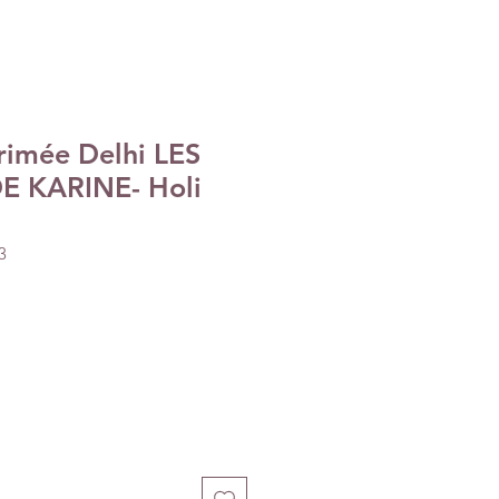
rimée Delhi LES
E KARINE- Holi
3