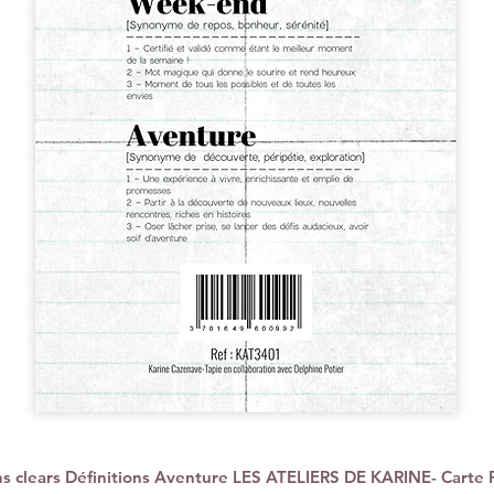
 clears Définitions Aventure LES ATELIERS DE KARINE- Carte 
Quick View