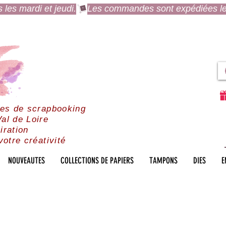
es mardi et jeudi.
res de scrapbooking
al de Loire
iration
votre créativité
NOUVEAUTES
COLLECTIONS DE PAPIERS
TAMPONS
DIES
E