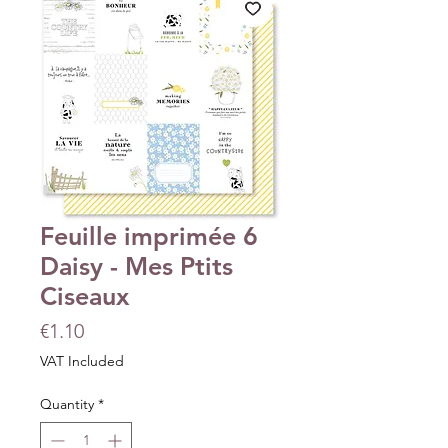
Feuille imprimée 6
Daisy - Mes Ptits
Ciseaux
Price
€1.10
VAT Included
Quantity
*