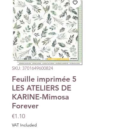
SKU: 3701649600824
Feuille imprimée 5
LES ATELIERS DE
KARINE-Mimosa
Forever
Price
€1.10
VAT Included