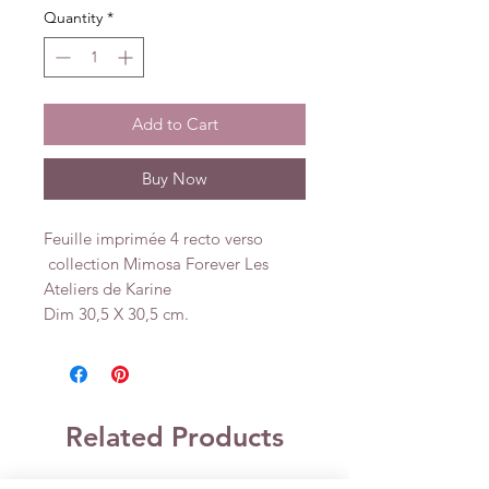
Quantity
*
Add to Cart
Buy Now
Feuille imprimée 4 recto verso
collection Mimosa Forever Les
Ateliers de Karine
Dim 30,5 X 30,5 cm.
Related Products