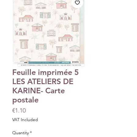
Feuille imprimée 5
LES ATELIERS DE
KARINE- Carte
postale
Price
€1.10
VAT Included
Quantity
*