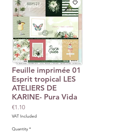
Feuille imprimée 01
Esprit tropical LES
ATELIERS DE
KARINE- Pura Vida
Price
€1.10
VAT Included
Quantity
*