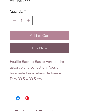
VAT Included
Quantity
*
Add to Cart
Buy Now
Feuille Back to Basics Vert tendre
assortie à la collection Poésie
hivernale Les Ateliers de Karine
Dim 30,5 X 30,5 cm.