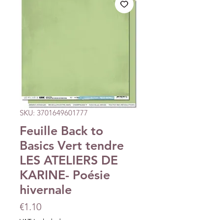
SKU: 3701649601777
Feuille Back to
Basics Vert tendre
LES ATELIERS DE
KARINE- Poésie
hivernale
Price
€1.10