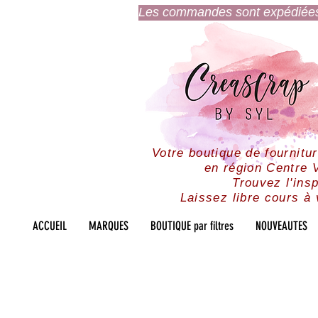
Les commandes sont expédiées l
Votre boutique de fournitu
en région Centre V
Trouvez l'insp
Laissez libre cours à 
ACCUEIL
MARQUES
BOUTIQUE par filtres
NOUVEAUTES