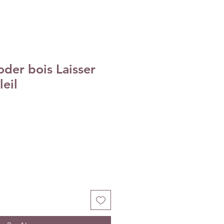
oder bois Laisser
leil