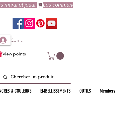
Connexion à mon compte
View points
NCRES & COULEURS
EMBELLISSEMENTS
OUTILS
Members