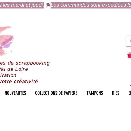
es mardi et jeudi.
res de scrapbooking
al de Loire
iration
votre créativité
NOUVEAUTES
COLLECTIONS DE PAPIERS
TAMPONS
DIES
E