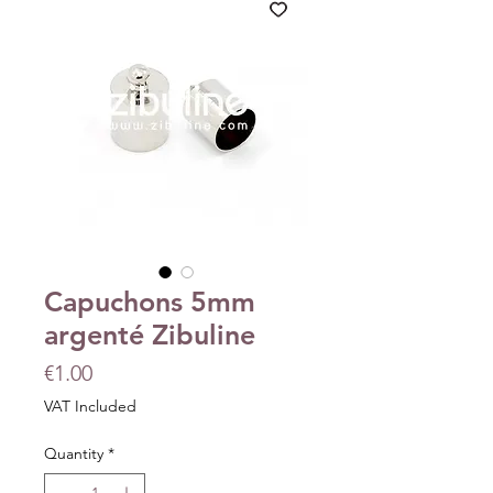
Capuchons 5mm
argenté Zibuline
Price
€1.00
VAT Included
Quantity
*