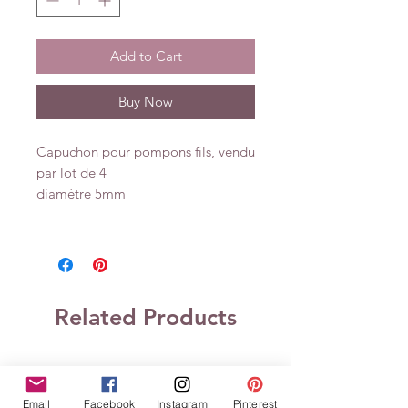
Add to Cart
Buy Now
Capuchon pour pompons fils, vendu
par lot de 4
diamètre 5mm
Related Products
Email
Facebook
Instagram
Pinterest