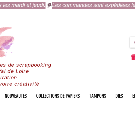
es mardi et jeudi.
res de scrapbooking
al de Loire
iration
votre créativité
NOUVEAUTES
COLLECTIONS DE PAPIERS
TAMPONS
DIES
E