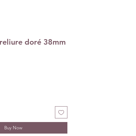
reliure doré 38mm
Buy Now