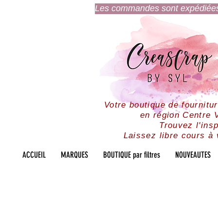
Les commandes sont expédiées l
Votre boutique de fournitu
en région Centre V
Trouvez l'insp
Laissez libre cours à 
ACCUEIL
MARQUES
BOUTIQUE par filtres
NOUVEAUTES