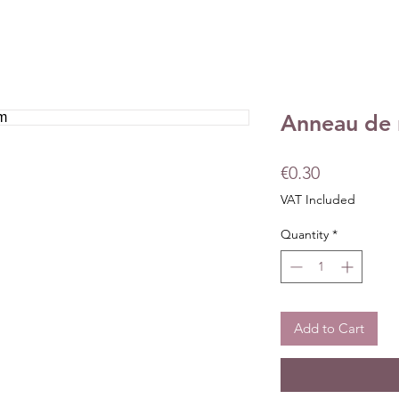
Anneau de 
Price
€0.30
VAT Included
Quantity
*
Add to Cart