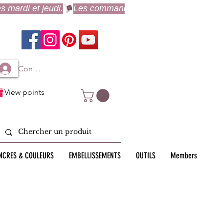
Connexion à mon compte
View points
NCRES & COULEURS
EMBELLISSEMENTS
OUTILS
Members