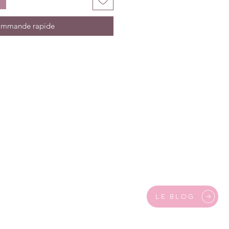
mmande rapide
LE BLOG