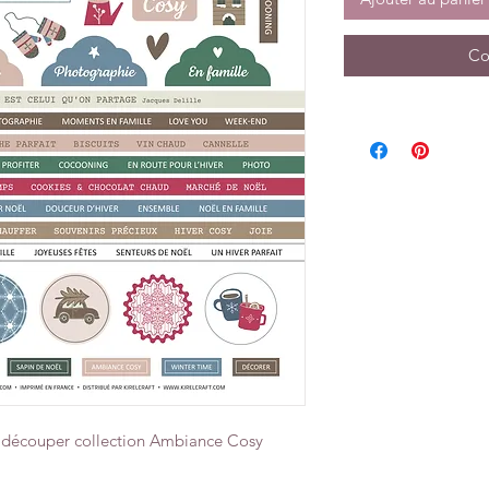
Co
à découper collection Ambiance Cosy