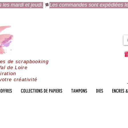
es mardi et jeudi.
res de scrapbooking
al de Loire
iration
votre créativité
OFFRES
COLLECTIONS DE PAPIERS
TAMPONS
DIES
ENCRES &