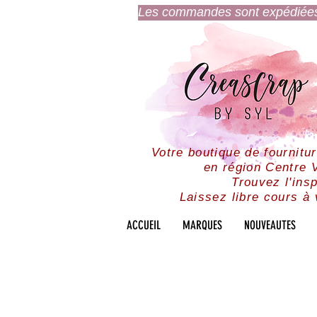
Les commandes sont expédiées l
Votre boutique de fournitu
en région Centre V
Trouvez l'insp
Laissez libre cours à 
ACCUEIL
MARQUES
NOUVEAUTES