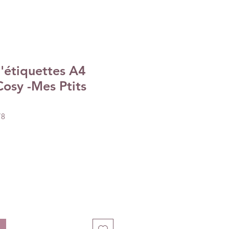
'étiquettes A4
osy -Mes Ptits
78