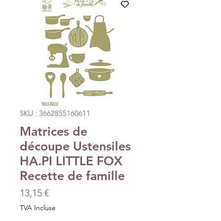
SKU : 3662855160611
Matrices de
découpe Ustensiles
HA.PI LITTLE FOX
Recette de famille
Prix
13,15 €
TVA Incluse