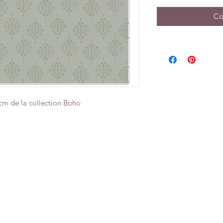
Co
cm de la collection Boho