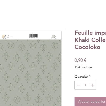
Feuille im
Khaki Colle
Cocoloko
Prix
0,90 €
TVA Incluse
Quantité
*
Ajouter au panier