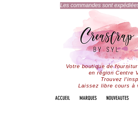
Les commandes sont expédiées l
Votre boutique de fournitu
en région Centre V
Trouvez l'insp
Laissez libre cours à 
ACCUEIL
MARQUES
NOUVEAUTES