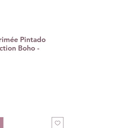
primée Pintado
ction Boho -