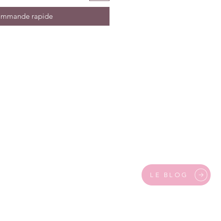
mmande rapide
LE BLOG