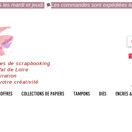
es mardi et jeudi.
res de scrapbooking
al de Loire
iration
votre créativité
OFFRES
COLLECTIONS DE PAPIERS
TAMPONS
DIES
ENCRES &