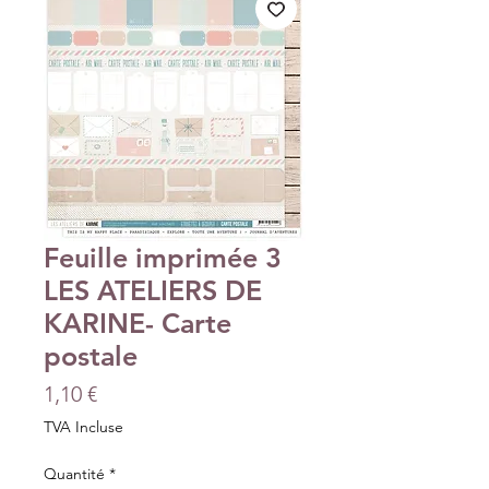
Feuille imprimée 3
LES ATELIERS DE
KARINE- Carte
postale
Prix
1,10 €
TVA Incluse
Quantité
*