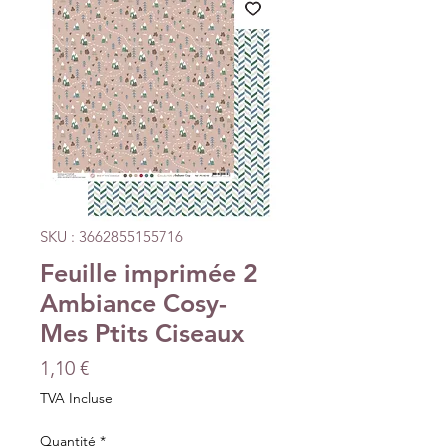
SKU : 3662855155716
Feuille imprimée 2
Ambiance Cosy-
Mes Ptits Ciseaux
Prix
1,10 €
TVA Incluse
Quantité
*