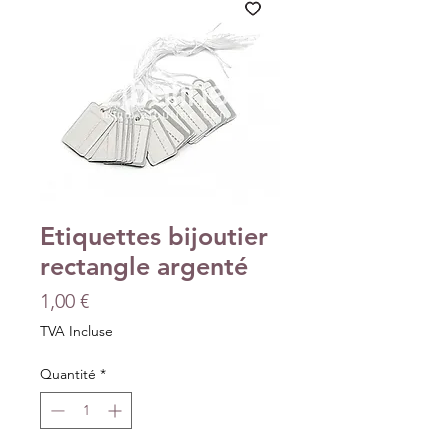
Etiquettes bijoutier
rectangle argenté
Prix
1,00 €
TVA Incluse
Quantité
*