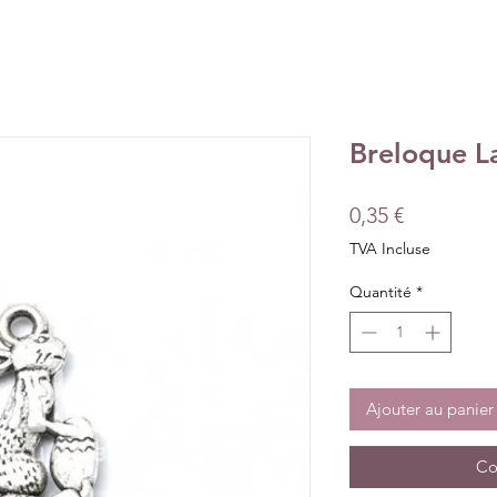
Breloque L
Prix
0,35 €
TVA Incluse
Quantité
*
Ajouter au panier
Co