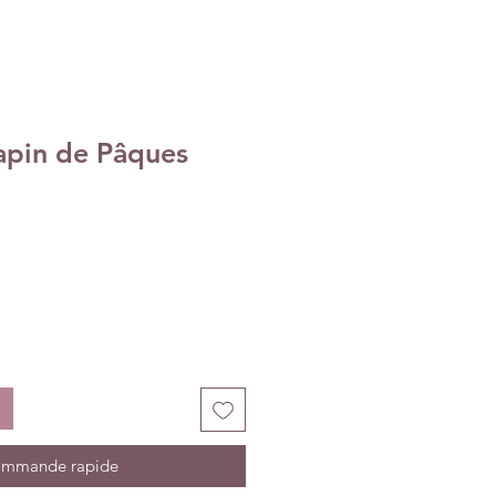
apin de Pâques
mmande rapide