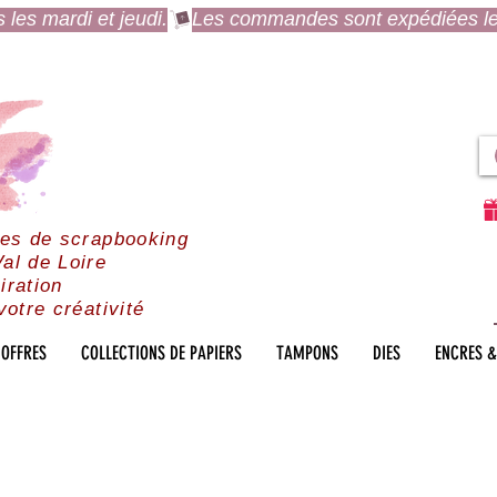
es mardi et jeudi.
res de scrapbooking
al de Loire
iration
votre créativité
OFFRES
COLLECTIONS DE PAPIERS
TAMPONS
DIES
ENCRES &