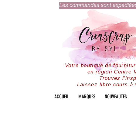
Les commandes sont expédiées l
Votre boutique de fournitu
en région Centre V
Trouvez l'insp
Laissez libre cours à 
ACCUEIL
MARQUES
NOUVEAUTES