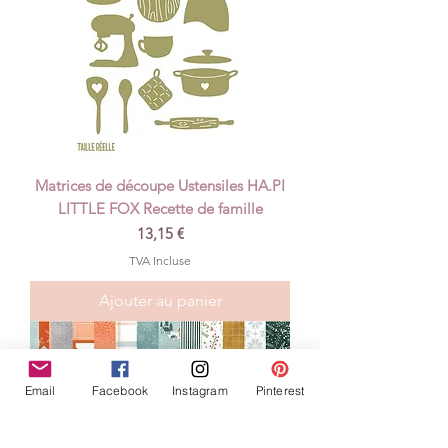
Matrices de découpe Ustensiles HA.PI
LITTLE FOX Recette de famille
Prix
13,15 €
TVA Incluse
Ajouter au panier
Email
Facebook
Instagram
Pinterest