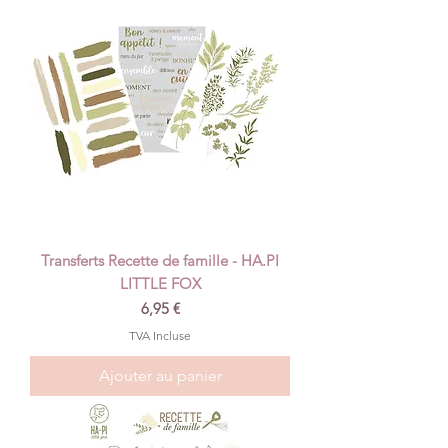
Transferts Recette de famille - HA.PI
LITTLE FOX
Prix
6,95 €
TVA Incluse
Ajouter au panier