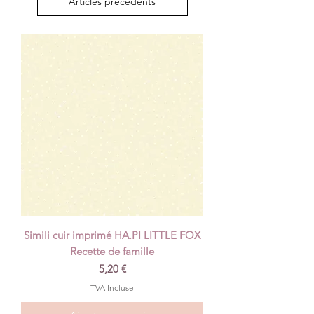
Articles précédents
Simili cuir imprimé HA.PI LITTLE FOX
Recette de famille
Prix
5,20 €
TVA Incluse