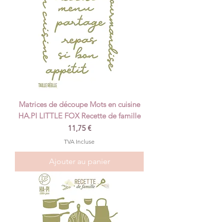
Matrices de découpe Mots en cuisine
HA.PI LITTLE FOX Recette de famille
Prix
11,75 €
TVA Incluse
Ajouter au panier