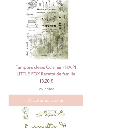
Tampons clears Cuisiner - HA.PI
LITTLE FOX Recette de famille
Prix
13,20 €
TVA Incluse
Ajouter au panier