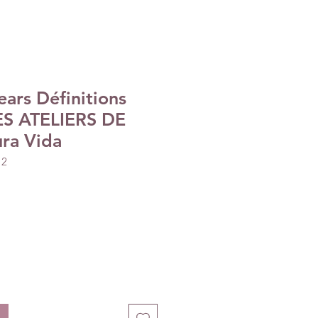
ars Définitions
ES ATELIERS DE
ra Vida
12