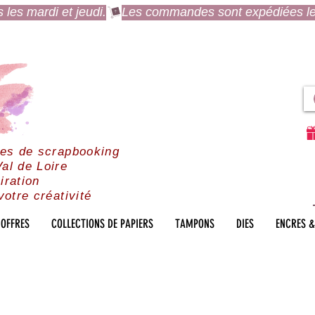
es mardi et jeudi.
res de scrapbooking
al de Loire
iration
votre créativité
OFFRES
COLLECTIONS DE PAPIERS
TAMPONS
DIES
ENCRES &