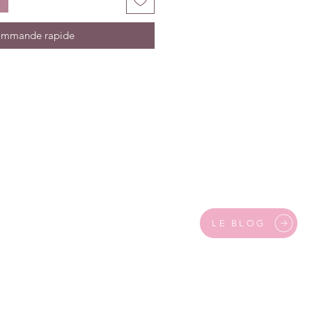
mmande rapide
LE BLOG