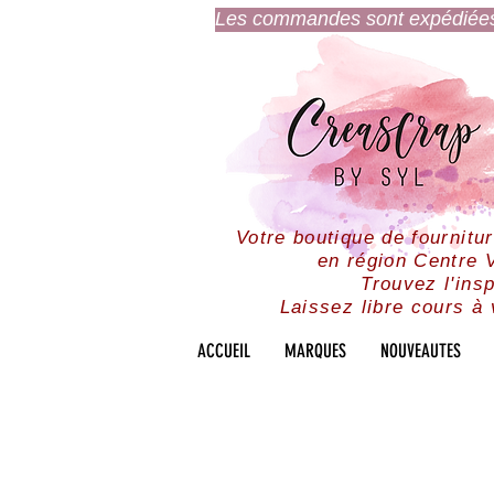
Les commandes sont expédiées l
Votre boutique de fournitu
en région Centre V
Trouvez l'insp
Laissez libre cours à 
ACCUEIL
MARQUES
NOUVEAUTES