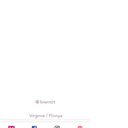
@ bientôt 
Virginie / Flonya