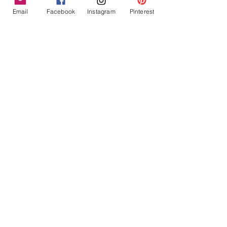
Email
Facebook
Instagram
Pinterest
Voir tout
Posts similaires