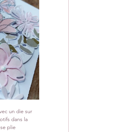
vec un die sur 
tifs dans la 
se plie 