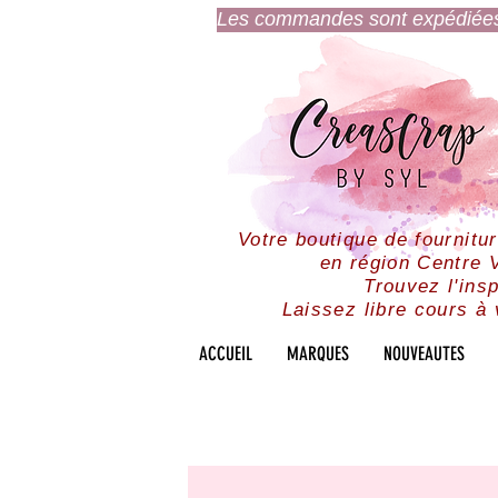
Les commandes sont expédiées l
Votre boutique de fournitu
en région Centre V
Trouvez l'insp
Laissez libre cours à 
ACCUEIL
MARQUES
NOUVEAUTES