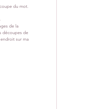
découpe du mot.
 
ages de la 
des découpes de 
 endroit sur ma 