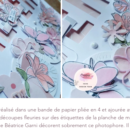
éalisé dans une bande de papier pliée en 4 et ajourée a
découpes fleuries sur des étiquettes de la planche de mo
 de Béatrice Garni décorent sobrement ce photophore. Il 