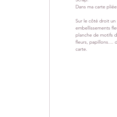
Dans ma carte pliée
Sur le côté droit u
embellissements fle
planche de motifs de
fleurs, papillons...
carte.