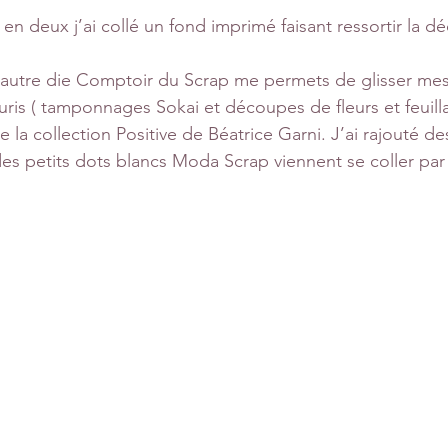
 en deux j’ai collé un fond imprimé faisant ressortir la 
n autre die Comptoir du Scrap me permets de glisser mes
uris ( tamponnages Sokai et découpes de fleurs et feuill
 la collection Positive de Béatrice Garni. J’ai rajouté 
. des petits dots blancs Moda Scrap viennent se coller par