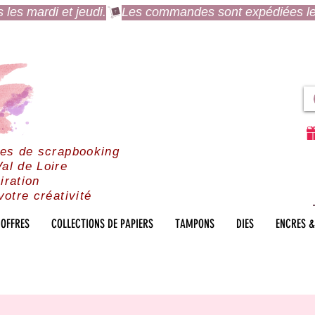
es mardi et jeudi.
res de scrapbooking
al de Loire
iration
votre créativité
OFFRES
COLLECTIONS DE PAPIERS
TAMPONS
DIES
ENCRES &