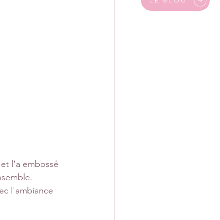
LE BLOG
 et l'a embossé 
nsemble.
ec l'ambiance 