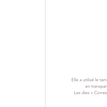
Elle a utilisé le 
en transpar
Les dies « Corre