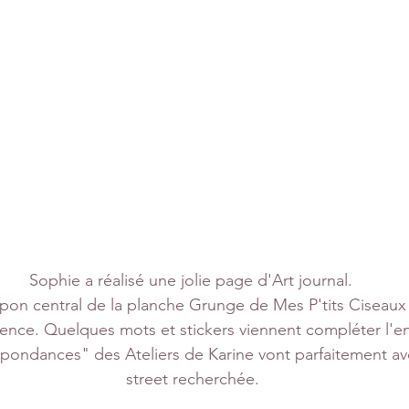
Sophie a réalisé une jolie page d'Art journal. 
tampon central de la planche Grunge de Mes P'tits Ciseaux
ence. Quelques mots et stickers viennent compléter l'e
spondances" des Ateliers de Karine vont parfaitement av
street recherchée.