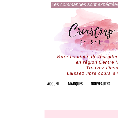
Les commandes sont expédiées l
Votre boutique de fournitu
en région Centre V
Trouvez l'insp
Laissez libre cours à 
ACCUEIL
MARQUES
NOUVEAUTES