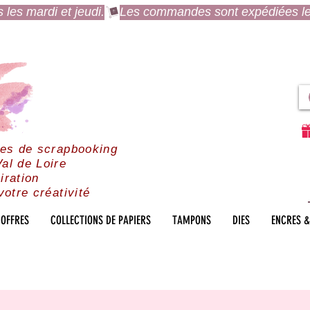
es mardi et jeudi.
res de scrapbooking
al de Loire
iration
votre créativité
OFFRES
COLLECTIONS DE PAPIERS
TAMPONS
DIES
ENCRES &