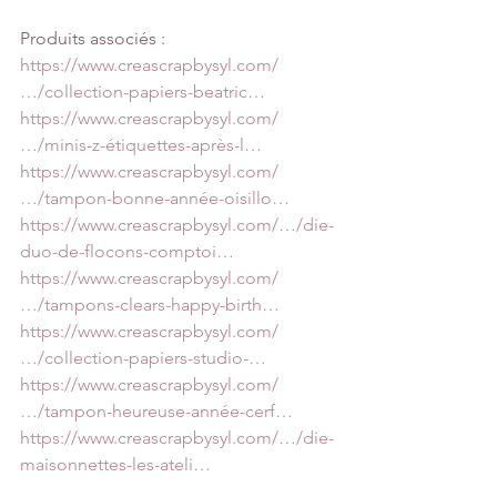
Produits associés :
https://www.creascrapbysyl.com/
…/collection-papiers-beatric…
https://www.creascrapbysyl.com/
…/minis-z-étiquettes-après-l…
https://www.creascrapbysyl.com/
…/tampon-bonne-année-oisillo…
https://www.creascrapbysyl.com/…/die-
duo-de-flocons-comptoi…
https://www.creascrapbysyl.com/
…/tampons-clears-happy-birth…
https://www.creascrapbysyl.com/
…/collection-papiers-studio-…
https://www.creascrapbysyl.com/
…/tampon-heureuse-année-cerf…
https://www.creascrapbysyl.com/…/die-
maisonnettes-les-ateli…