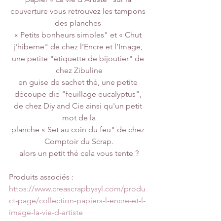
couverture vous retrouvez les tampons 
des planches 
« Petits bonheurs simples" et « Chut 
j'hiberne" de chez l'Encre et l’Image, 
une petite "étiquette de bijoutier" de 
chez Zibuline
en guise de sachet thé, une petite 
découpe die "feuillage eucalyptus", 
de chez Diy and Cie ainsi qu'un petit 
mot de la
planche « Set au coin du feu" de chez 
Comptoir du Scrap.
alors un petit thé cela vous tente ?
Produits associés : 
https://www.creascrapbysyl.com/produ
ct-page/collection-papiers-l-encre-et-l-
image-la-vie-d-artiste