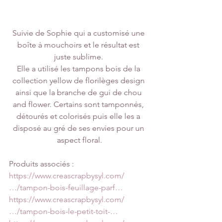
Suivie de Sophie qui a customisé une 
boîte à mouchoirs et le résultat est 
juste sublime. 
Elle a utilisé les tampons bois de la 
collection yellow de florilèges design 
ainsi que la branche de gui de chou 
and flower. Certains sont tamponnés, 
détourés et colorisés puis elle les a 
disposé au gré de ses envies pour un 
aspect floral.
Produits associés :
https://www.creascrapbysyl.com/
…/tampon-bois-feuillage-parf…
https://www.creascrapbysyl.com/
…/tampon-bois-le-petit-toit-…