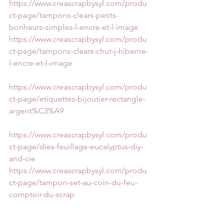
https://www.creascrapbysyl.com/produ
ct-page/tampons-clears-petits-
bonheurs-simples-l-encre-et-l-image
https://www.creascrapbysyl.com/produ
ct-page/tampons-clears-chut-j-hiberne-
l-encre-et-l-image
https://www.creascrapbysyl.com/produ
ct-page/etiquettes-bijoutier-rectangle-
argent%C3%A9
https://www.creascrapbysyl.com/produ
ct-page/dies-feuillage-eucalyptus-diy-
and-cie
https://www.creascrapbysyl.com/produ
ct-page/tampon-set-au-coin-du-feu-
comptoir-du-scrap