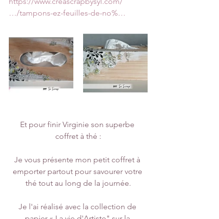
https://www.creascrapbysyl.com/
…/tampons-ez-feuilles-de-no%…
Et pour finir Virginie son superbe 
coffret à thé :
Je vous présente mon petit coffret à 
emporter partout pour savourer votre 
thé tout au long de la journée.
Je l'ai réalisé avec la collection de 
papier « La vie d'Artiste" sur la 