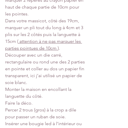
Marquer 2 repères au crayon papier en 
haut de chaque partie de 10cm pour 
les pointes.
Dans votre massicot, côté des 19cm, 
marquer un pli tout du long à 4cm et 3 
plis sur les 2 côtés puis la languette à 
15cm (
 attention à ne pas marquer les 
parties pointues de 10cm 
).
Découper avec un die carré, 
rectangulaire ou rond une des 2 parties 
en pointe et coller au dos un papier fin 
transparent, ici j’ai utilisé un papier de 
soie blanc.
Monter la maison en encollant la 
languette du côté.
Faire la déco.
Percer 2 trous (gros) à la crop a dile 
pour passer un ruban de soie.
Insérer une bougie led à l’intérieur ou 