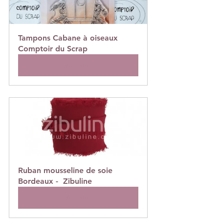
Tampons Cabane à oiseaux 
Comptoir du Scrap
Acheter
Ruban mousseline de soie 
Bordeaux -  Zibuline
Acheter