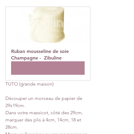
Ruban mousseline de soie 
Champagne -  Zibuline
Acheter
TUTO (grande maison)
Découper un morceau de papier de 
29x19cm.
Dans votre massicot, côté des 29cm, 
marquer des plis à 4cm, 14cm, 18 et 
28cm.