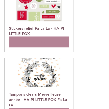
Stickers relief Fa La La - HA.PI 
LITTLE FOX
Acheter
Tampons clears Merveilleuse 
année - HA.PI LITTLE FOX Fa La 
La