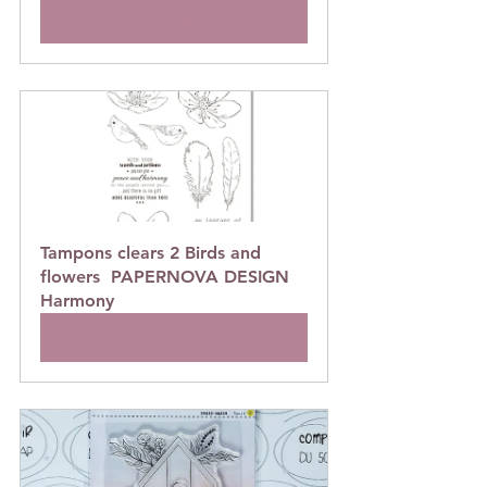
Acheter
Tampons clears 2 Birds and 
flowers  PAPERNOVA DESIGN 
Harmony
Acheter