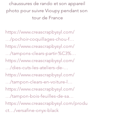
chaussures de rando et son appareil 
photo pour suivre Vioupy pendant son 
tour de France
https://www.creascrapbysyl.com/
…/pochoir-coquillages-chou-f…
https://www.creascrapbysyl.com/
…/tampons-clears-partir-%C3%…
https://www.creascrapbysyl.com/
…/dies-cuts-les-ateliers-de-…
https://www.creascrapbysyl.com/
…/tampon-clears-en-voiture-l…
https://www.creascrapbysyl.com/
…/tampon-bois-feuilles-de-sa…
https://www.creascrapbysyl.com/produ
ct…/versafine-onyx-black