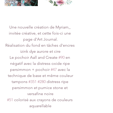
Une nouvelle création de Myriam,, 
invitée créative, et cette fois-ci une 
page d'Art Journal.
Réalisation du fond en tâches d'encres 
izink dye aurore et cire
Le pochoir Aall and Create 
#90
 en 
négatif avec la distress oxide ripe 
persimmon + pochoir 
#47
 avec la 
technique de base et même couleur
tampons 
#351
#280
 distress ripe 
persimmon et pumice stone et 
versafine noire
#51
 colorisé aux crayons de couleurs 
aquarellable