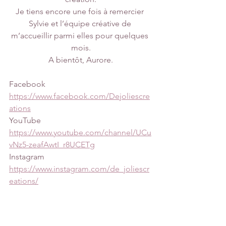
Je tiens encore une fois à remercier 
Sylvie et l’équipe créative de 
m’accueillir parmi elles pour quelques 
mois.
A bientôt, Aurore.
Facebook
https://www.facebook.com/Dejoliescre
ations
YouTube
https://www.youtube.com/channel/UCu
vNz5-zeafAwtI_r8UCETg
Instagram
https://www.instagram.com/de_joliescr
eations/