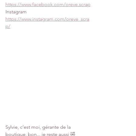
https://www.facebook.com/oreve.scrap
Instagram
https://www.instagram.com/oreve_scra
p/
Sylvie, c’est moi, gérante de la 
boutique, bon... je reste aussi 🤣