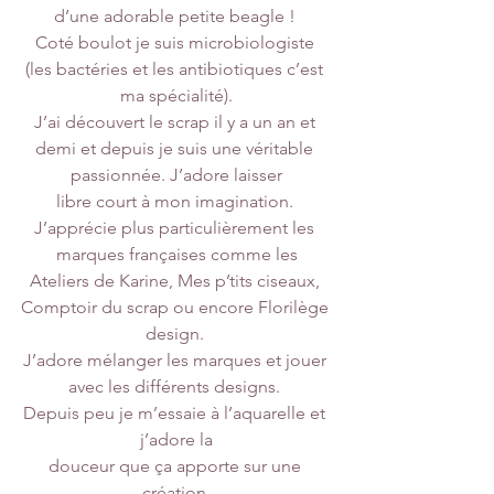
d’une adorable petite beagle ! 
Coté boulot je suis microbiologiste 
(les bactéries et les antibiotiques c’est 
ma spécialité).
J’ai découvert le scrap il y a un an et 
demi et depuis je suis une véritable 
passionnée. J’adore laisser
libre court à mon imagination. 
J’apprécie plus particulièrement les 
marques françaises comme les
Ateliers de Karine, Mes p’tits ciseaux, 
Comptoir du scrap ou encore Florilège 
design. 
J’adore mélanger les marques et jouer 
avec les différents designs. 
Depuis peu je m’essaie à l’aquarelle et 
j’adore la
douceur que ça apporte sur une 
création.