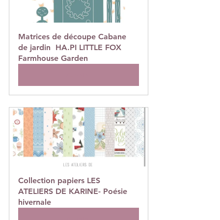
Matrices de découpe Cabane 
de jardin  HA.PI LITTLE FOX 
Farmhouse Garden
Acheter
Collection papiers LES 
ATELIERS DE KARINE- Poésie 
hivernale
Acheter