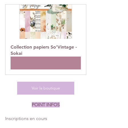
Collection papiers So’Vintage - 
Sokai
Acheter
Voir la boutique
POINT INFOS
Inscriptions en cours