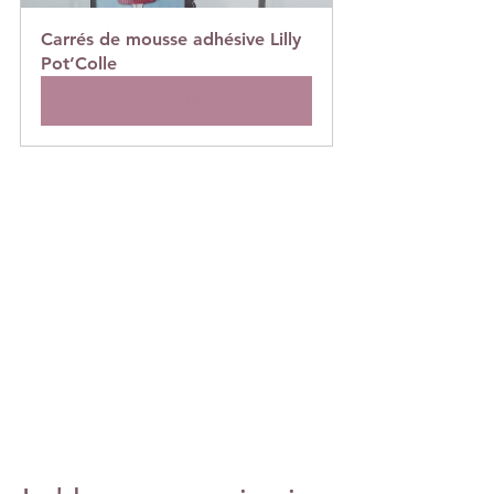
Carrés de mousse adhésive Lilly 
Pot’Colle
Acheter