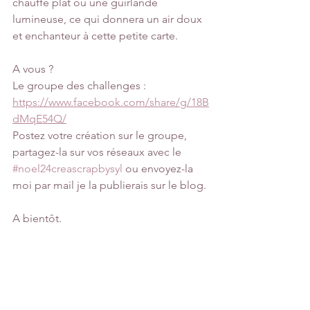
chauffe plat ou une guirlande 
lumineuse, ce qui donnera un air doux 
et enchanteur à cette petite carte.
A vous ?
Le groupe des challenges :
https://www.facebook.com/share/g/18B
dMqE54Q/
Postez votre création sur le groupe, 
partagez-la sur vos réseaux avec le 
#noel24creascrapbysyl
 ou envoyez-la 
moi par mail je la publierais sur le blog.
A bientôt.