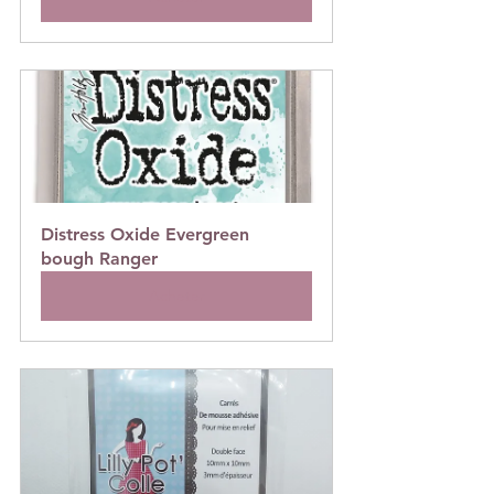
Distress Oxide Evergreen 
bough Ranger
Acheter