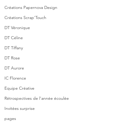
Créations Papernova Design
Créations Scrap'Touch
DT Véronique
DT Céline
DT Tiffany
DT Rose
DT Aurore
IC Florence
Equipe Créative
Rétrospectives de l’année écoulée
Invitées surprise
pages