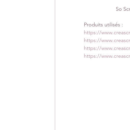
So Sc
Produits utilisés :
https://www.creasc
https://www.creas
https://www.creas
https://www.creasc