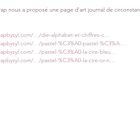
rap nous a proposé une page d'art journal de circonstan
rapbysyl.com/…/die-alphabet-et-chiffres-c…
crapbysyl.com/…/pastel-%C3%A0-pastel-%C3%A…
crapbysyl.com/…/pastel-%C3%A0-la-cire-bleu…
rapbysyl.com/…/pastel-%C3%A0-la-cire-or-n…