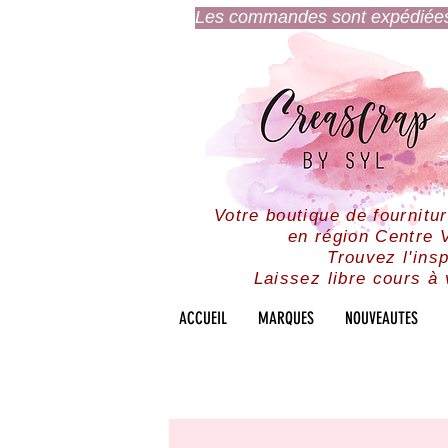
Les commandes sont expédiées l
Votre boutique de fournitu
en région Centre V
Trouvez l'insp
Laissez libre cours à 
ACCUEIL
MARQUES
NOUVEAUTES