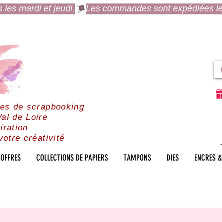
es mardi et jeudi.
res de scrapbooking
al de Loire
iration
votre créativité
OFFRES
COLLECTIONS DE PAPIERS
TAMPONS
DIES
ENCRES &