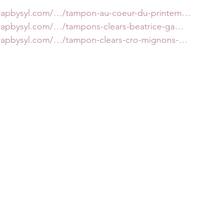
crapbysyl.com/…/tampon-au-coeur-du-printem…
rapbysyl.com/…/tampons-clears-beatrice-ga…
crapbysyl.com/…/tampon-clears-cro-mignons-…