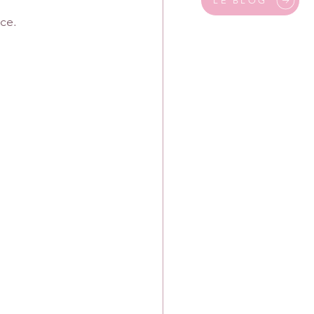
LE BLOG
ce.