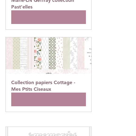
Marie-LN Geffray collection 
Past'elles
Acheter
Collection papiers Cottage -
Mes Ptits Ciseaux
Acheter