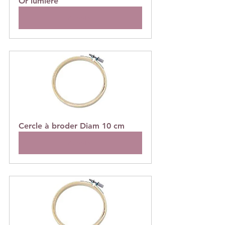
Or lumière
Acheter
Cercle à broder Diam 10 cm
Acheter