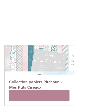
Collection papiers Pitchoun -
Mes Ptits Ciseaux
Acheter