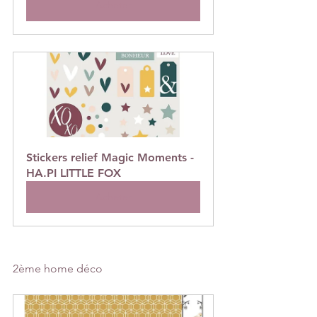
Acheter
Stickers relief Magic Moments - 
HA.PI LITTLE FOX
Acheter
2ème home déco