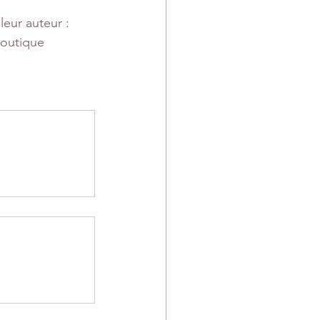
leur auteur : 
 boutique