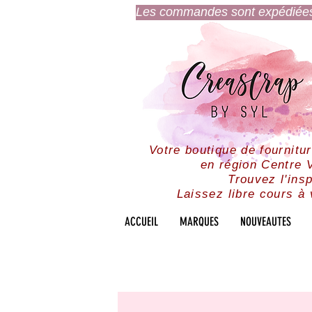
Les commandes sont expédiées l
Votre boutique de fournitu
en région Centre V
Trouvez l'insp
Laissez libre cours à 
ACCUEIL
MARQUES
NOUVEAUTES