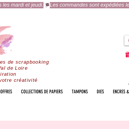
es mardi et jeudi.
res de scrapbooking
al de Loire
iration
votre créativité
OFFRES
COLLECTIONS DE PAPIERS
TAMPONS
DIES
ENCRES &