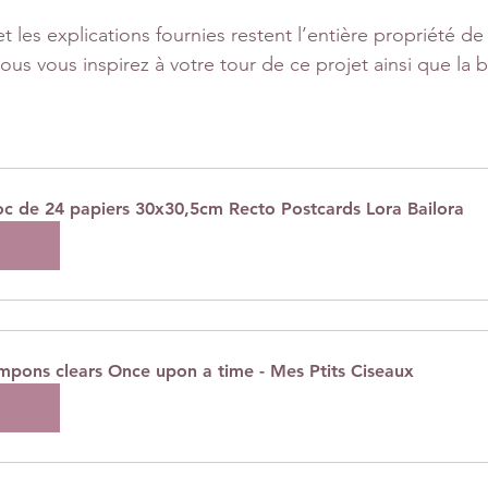
t les explications fournies restent l’entière propriété de 
 vous vous inspirez à votre tour de ce projet ainsi que la
oc de 24 papiers 30x30,5cm Recto Postcards Lora Bailora
cheter
mpons clears Once upon a time - Mes Ptits Ciseaux
cheter