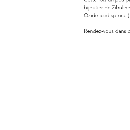
bijoutier de Zibuli
Oxide iced spruce )
Rendez-vous dans qu