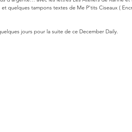
ne et quelques tampons textes de Me P'tits Ciseaux ( Encr
elques jours pour la suite de ce December Daily.