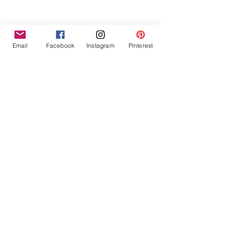
Email
Facebook
Instagram
Pinterest
A bientôt, Sylvie
Démos produits
Voir tout
Posts similaires