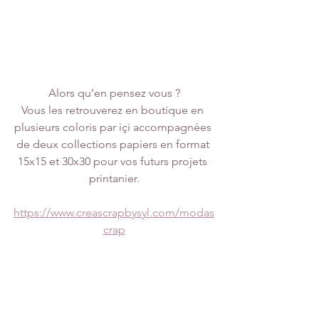
Alors qu’en pensez vous ?
Vous les retrouverez en boutique en 
plusieurs coloris par içi accompagnées 
de deux collections papiers en format 
15x15 et 30x30 pour vos futurs projets 
printanier.
https://www.creascrapbysyl.com/modas
crap