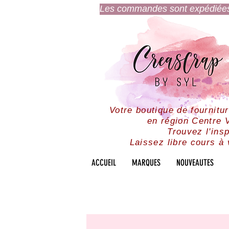
Les commandes sont expédiées l
Votre boutique de fournitu
en région Centre V
Trouvez l'insp
Laissez libre cours à 
ACCUEIL
MARQUES
NOUVEAUTES