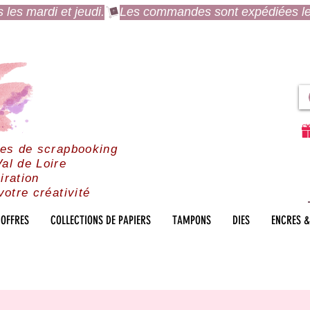
es mardi et jeudi.
res de scrapbooking
al de Loire
iration
votre créativité
OFFRES
COLLECTIONS DE PAPIERS
TAMPONS
DIES
ENCRES &