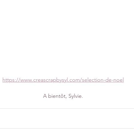
https://www.creascrapbysyl.com/selection-de-noel
A bientôt, Sylvie.