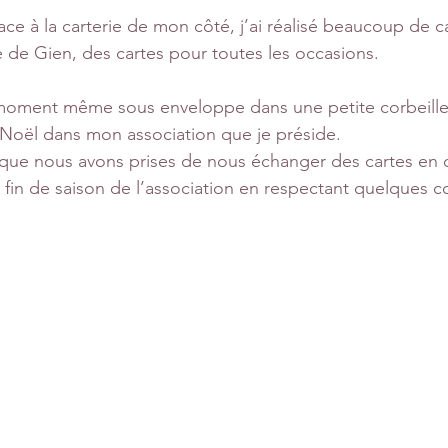
ace à la carterie de mon côté, j’ai réalisé beaucoup de ca
 de Gien, des cartes pour toutes les occasions.
e moment même sous enveloppe dans une petite corbeille
Noël dans mon association que je préside.
 que nous avons prises de nous échanger des cartes en
 fin de saison de l’association en respectant quelques c