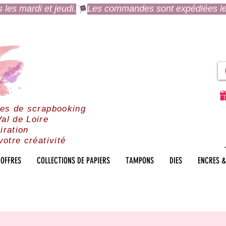
es mardi et jeudi.
res de scrapbooking
al de Loire
iration
votre créativité
OFFRES
COLLECTIONS DE PAPIERS
TAMPONS
DIES
ENCRES &