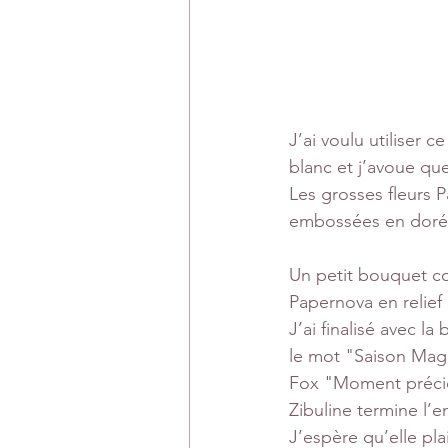
J’ai voulu utiliser 
blanc et j’avoue qu
Les grosses fleurs 
embossées en doré e
Un petit bouquet co
Papernova en relief
J’ai finalisé avec l
le mot "Saison Magiq
Fox "Moment précieu
Zibuline termine l’
J’espère qu’elle plai