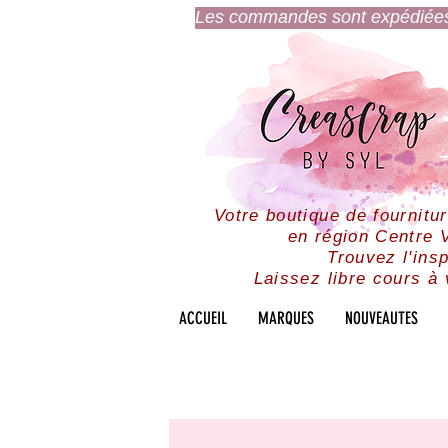
Les commandes sont expédiées l
Votre boutique de fournitu
en région Centre V
Trouvez l'insp
Laissez libre cours à 
ACCUEIL
MARQUES
NOUVEAUTES