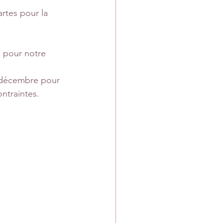
rtes pour la 
 pour notre 
 décembre pour 
ontraintes.