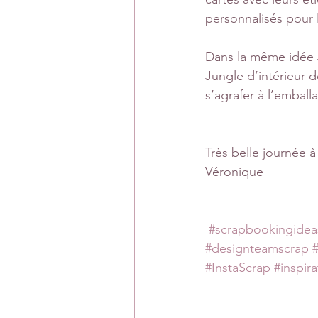
personnalisés pour 
Dans la même idée J
Jungle d’intérieur d
s’agrafer à l’emball
Très belle journée à
Véronique
#scrapbookingidea
#designteamscrap
#InstaScrap
#inspira