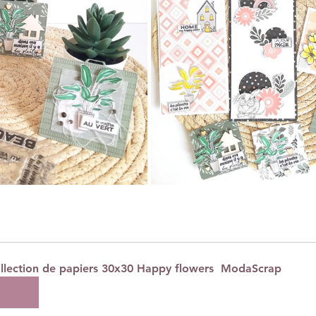
llection de papiers 30x30 Happy flowers  ModaScrap
cheter