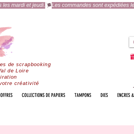
es mardi et jeudi.
res de scrapbooking
al de Loire
iration
votre créativité
OFFRES
COLLECTIONS DE PAPIERS
TAMPONS
DIES
ENCRES &