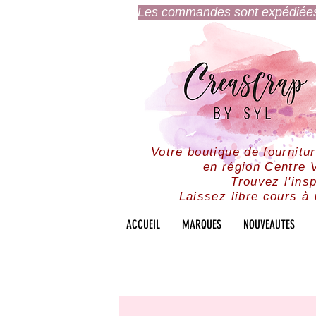
Les commandes sont expédiées l
Votre boutique de fournitu
en région Centre V
Trouvez l'insp
Laissez libre cours à 
ACCUEIL
MARQUES
NOUVEAUTES