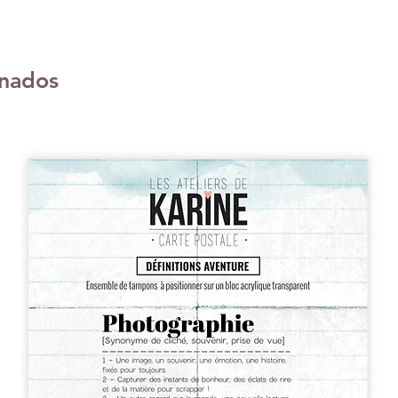
onados