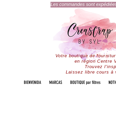
Les commandes sont expédiées l
Votre boutique de fournitu
en région Centre V
Trouvez l'insp
Laissez libre cours à 
BIENVENIDA
MARCAS
BOUTIQUE par filtres
NOTI