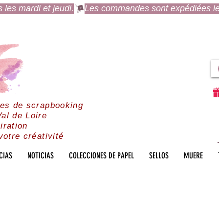
es mardi et jeudi.
res de scrapbooking
al de Loire
iration
votre créativité
CIAS
NOTICIAS
COLECCIONES DE PAPEL
SELLOS
MUERE