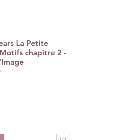
ars La Petite
Motifs chapitre 2 -
l'Image
4