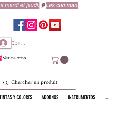
Connexion à mon compte
Ver puntos
TINTAS Y COLORES
ADORNOS
INSTRUMENTOS
....