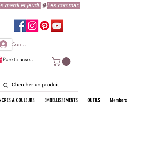
Connexion à mon compte
Punkte ansehen
NCRES & COULEURS
EMBELLISSEMENTS
OUTILS
Members