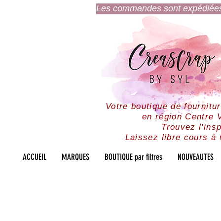
Les commandes sont expédiées l
Votre boutique de fournitu
en région Centre V
Trouvez l'insp
Laissez libre cours à 
ACCUEIL
MARQUES
BOUTIQUE par filtres
NOUVEAUTES