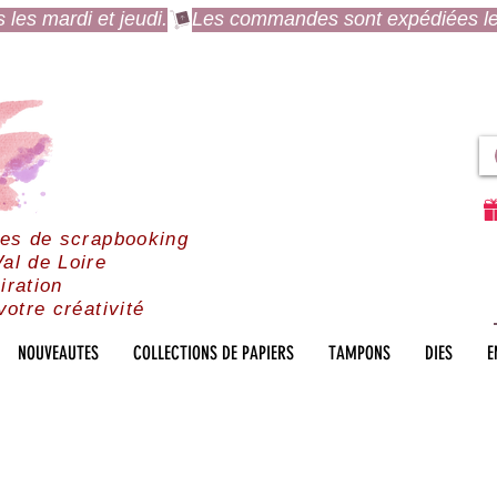
es mardi et jeudi.
res de scrapbooking
al de Loire
iration
votre créativité
NOUVEAUTES
COLLECTIONS DE PAPIERS
TAMPONS
DIES
E